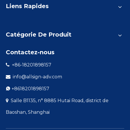
Liens Rapides
Catégorie De Produit
Contactez-nous
+86-18201898157

info@allsign-adv.com

+8618201898157

Salle B1135, n° 8885 Hutai Road, district de

Baoshan, Shanghai