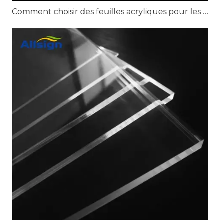
Comment choisir des feuilles acryliques pour les projets d'affichage au détail