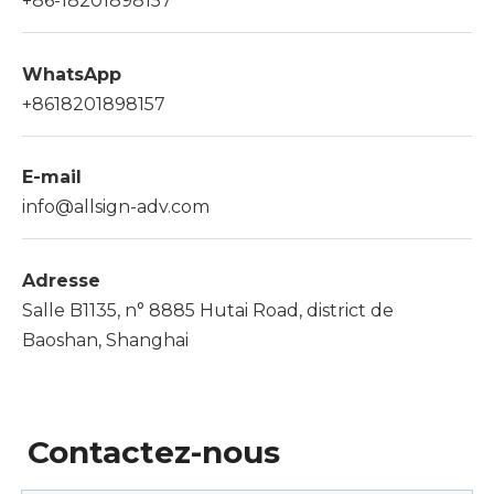
+86-18201898157
WhatsApp
+8618201898157
E-mail
info@allsign-adv.com
Adresse
Salle B1135, n° 8885 Hutai Road, district de
Baoshan, Shanghai
Contactez-nous