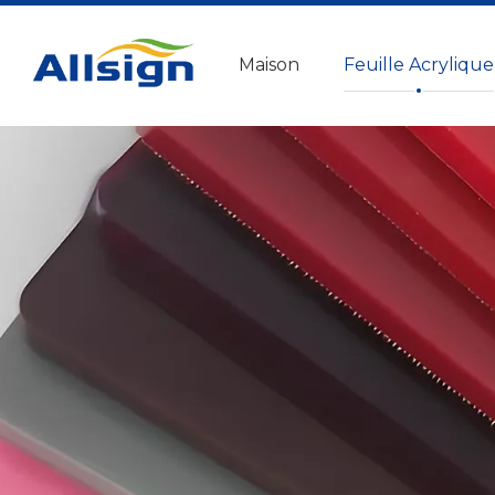
Maison
Feuille Acrylique