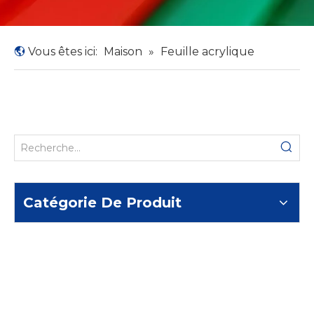
Vous êtes ici:
Maison
»
Feuille acrylique
Catégorie De Produit