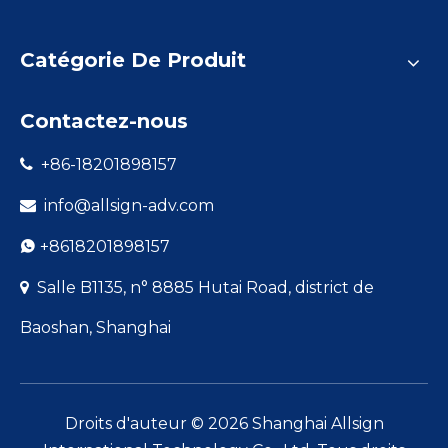
Catégorie De Produit
Contactez-nous
+86-18201898157

info@allsign-adv.com

+8618201898157

Salle B1135, n° 8885 Hutai Road, district de

Baoshan, Shanghai
Droits d'auteur ©
2026
Shanghai Allsign