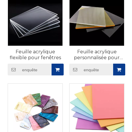
Feuille acrylique
Feuille acrylique
flexible pour fenêtres​
personnalisée pour
meubles​
enquête
enquête