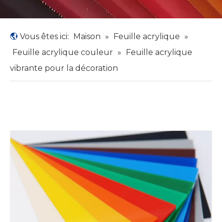
Vous êtes ici:
Maison
»
Feuille acrylique
»
Feuille acrylique couleur
»
Feuille acrylique
vibrante pour la décoration​