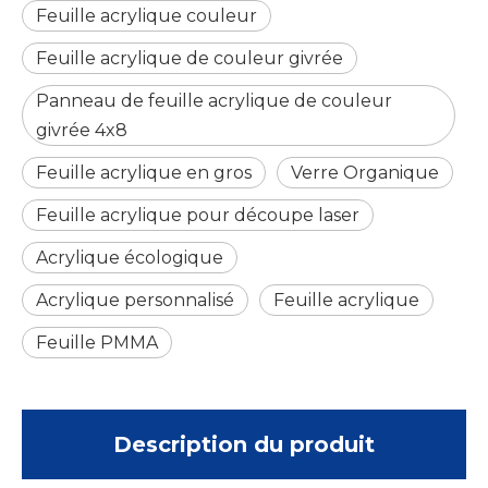
Feuille acrylique couleur
Feuille acrylique de couleur givrée
Panneau de feuille acrylique de couleur
givrée 4x8
Feuille acrylique en gros
Verre Organique
Feuille acrylique pour découpe laser
Acrylique écologique
Acrylique personnalisé
Feuille acrylique
Feuille PMMA
Description du produit