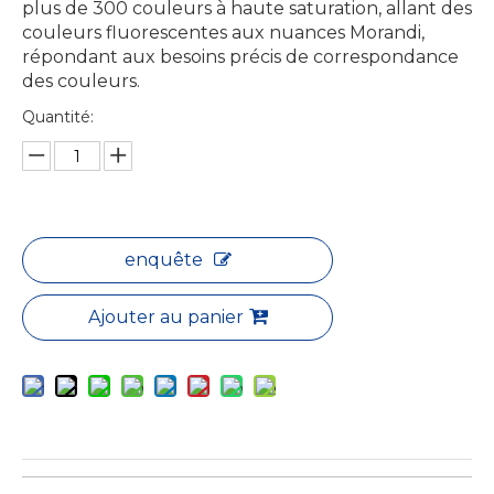
plus de 300 couleurs à haute saturation, allant des
couleurs fluorescentes aux nuances Morandi,
répondant aux besoins précis de correspondance
des couleurs.
Quantité:
enquête
Ajouter au panier