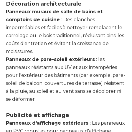
Décoration architecturale
Panneaux muraux de salle de bains et
comptoirs de cuisine
: Des planches
imperméables et faciles à nettoyer remplacent le
carrelage ou le bois traditionnel, réduisant ainsi les
coûts d'entretien et évitant la croissance de
moisissures.
Panneaux de pare-soleil extérieurs
: les
panneaux résistants aux UV et aux intempéries
pour l'extérieur des bâtiments (par exemple, pare-
soleil de balcon, couvertures de terrasse) résistent
à la pluie, au soleil et au vent sans se décolorer ni
se déformer.
Publicité et affichage
Panneaux d'affichage extérieurs
: Les panneaux
en PVC robustes pour panneaux d'affichage