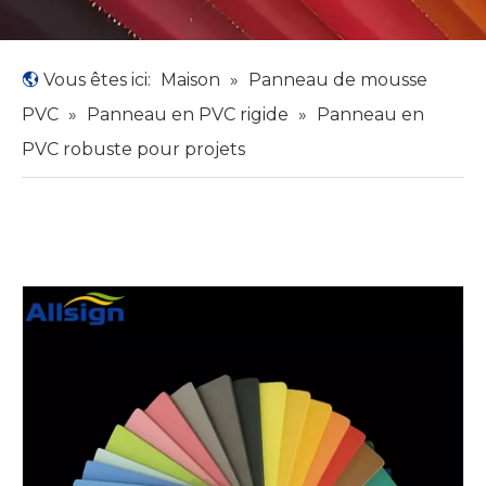
Vous êtes ici:
Maison
»
Panneau de mousse
PVC
»
Panneau en PVC rigide
»
Panneau en
PVC robuste pour projets​