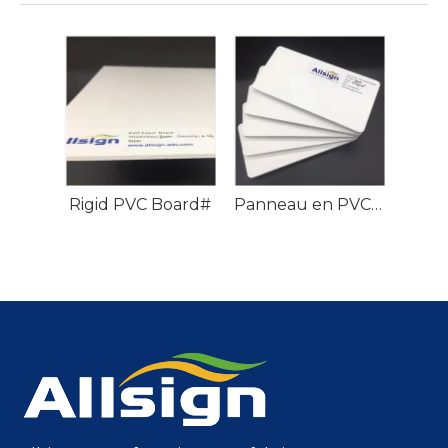
Rigid PVC Board#
Panneau en PVC rigide#