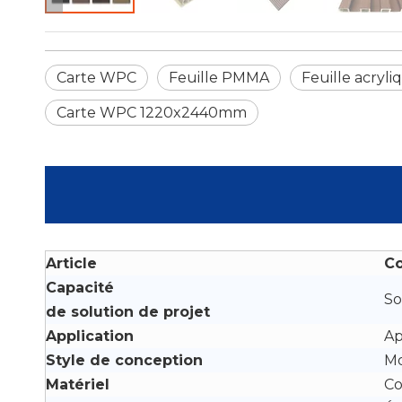
Carte WPC
Feuille PMMA
Feuille acryli
Carte WPC 1220x2440mm
Article
C
Capacité
So
de solution de projet
Application
Ap
Style de conception
M
Matériel
Co