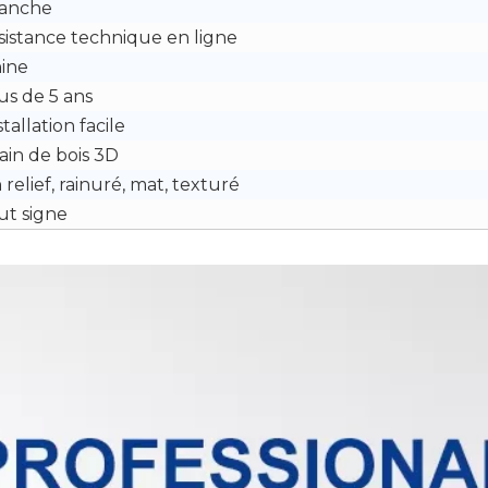
anche
sistance technique en ligne
ine
us de 5 ans
stallation facile
ain de bois 3D
 relief, rainuré, mat, texturé
ut signe