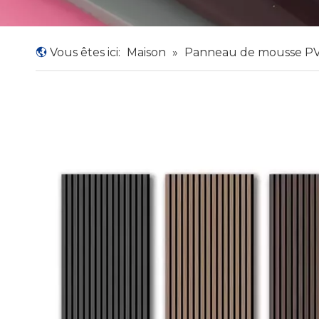
Vous êtes ici:
Maison
»
Panneau de mousse P