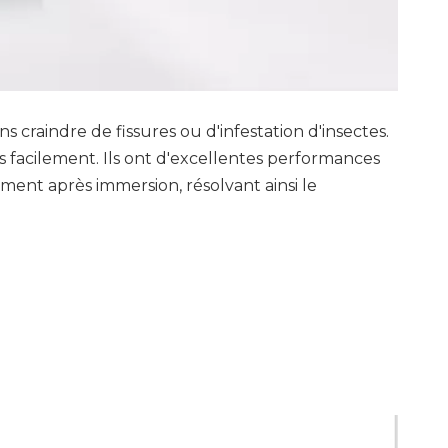
s craindre de fissures ou d'infestation d'insectes.
as facilement. Ils ont d'excellentes performances
ement après immersion, résolvant ainsi le