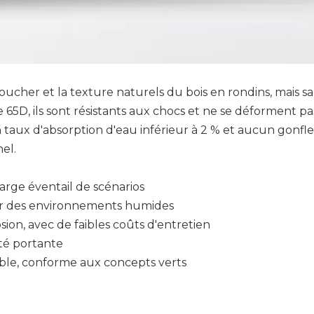
toucher et la texture naturels du bois en rondins, mais san
 65D, ils sont résistants aux chocs et ne se déforment p
n taux d'absorption d'eau inférieur à 2 % et aucun gonfl
el.
large éventail de scénarios
eur des environnements humides
osion, avec de faibles coûts d'entretien
té portante
ble, conforme aux concepts verts