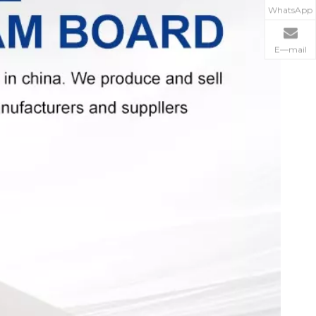
WhatsApp
E—mail