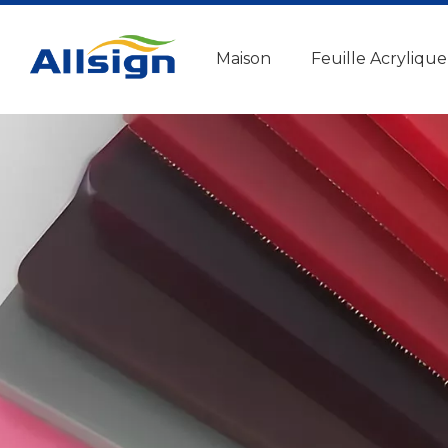
Maison
Feuille Acrylique