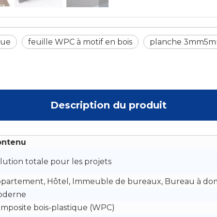
que
feuille WPC à motif en bois
planche 3mm5
Description du produit
ontenu
lution totale pour les projets
partement, Hôtel, Immeuble de bureaux, Bureau à dom
oderne
mposite bois-plastique (WPC)