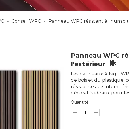
VC
»
Conseil WPC
»
Panneau WPC résistant à l'humidité
Panneau WPC rési
l'extérieur
Les panneaux Allsign WP
de bois et du plastique, 
résistance aux intempérie
décoratifs idéaux pour l
Quantité: