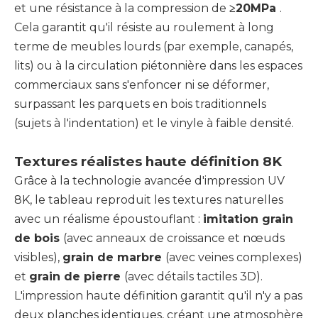
et une résistance à la compression de
≥20MPa
.
Cela garantit qu'il résiste au roulement à long
terme de meubles lourds (par exemple, canapés,
lits) ou à la circulation piétonnière dans les espaces
commerciaux sans s'enfoncer ni se déformer,
surpassant les parquets en bois traditionnels
(sujets à l'indentation) et le vinyle à faible densité.
Textures réalistes haute définition 8K
Grâce à la technologie avancée d'impression UV
8K, le tableau reproduit les textures naturelles
avec un réalisme époustouflant :
imitation grain
de bois
(avec anneaux de croissance et nœuds
visibles),
grain de marbre
(avec veines complexes)
et
grain de pierre
(avec détails tactiles 3D).
L'impression haute définition garantit qu'il n'y a pas
deux planches identiques, créant une atmosphère