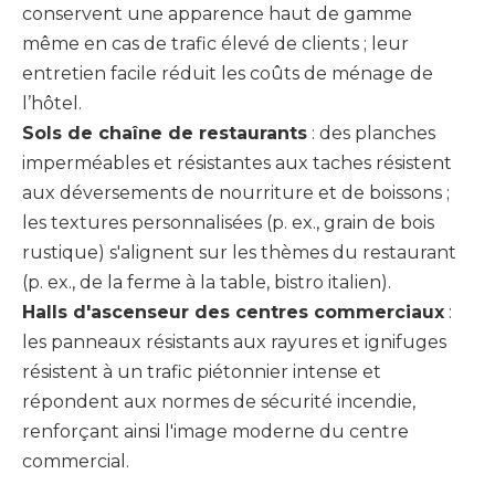
conservent une apparence haut de gamme
même en cas de trafic élevé de clients ; leur
entretien facile réduit les coûts de ménage de
l’hôtel.
Sols de chaîne de restaurants
: des planches
imperméables et résistantes aux taches résistent
aux déversements de nourriture et de boissons ;
les textures personnalisées (p. ex., grain de bois
rustique) s'alignent sur les thèmes du restaurant
(p. ex., de la ferme à la table, bistro italien).
Halls d'ascenseur des centres commerciaux
:
les panneaux résistants aux rayures et ignifuges
résistent à un trafic piétonnier intense et
répondent aux normes de sécurité incendie,
renforçant ainsi l'image moderne du centre
commercial.