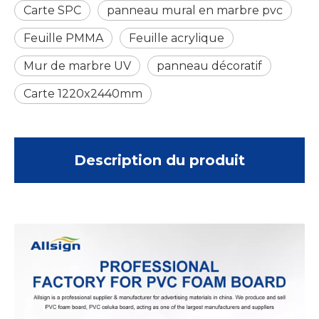
Carte SPC
panneau mural en marbre pvc
Feuille PMMA
Feuille acrylique
Mur de marbre UV
panneau décoratif
Carte 1220x2440mm
Description du produit