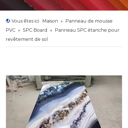
Vous êtes ici:
Maison
»
Panneau de mousse
PVC
»
SPC Board
»
Panneau SPC étanche pour
revêtement de sol​