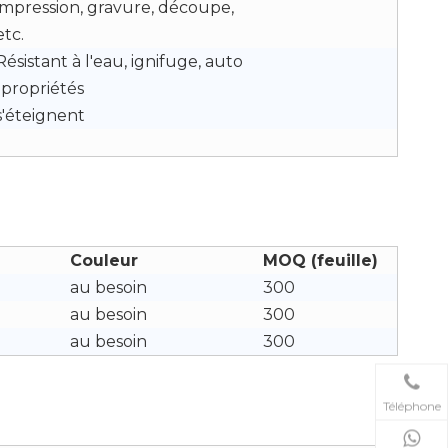
impression, gravure, découpe,
etc.
Résistant à l'eau, ignifuge, auto
-propriétés
s'éteignent
Couleur
MOQ (feuille)
au besoin
300
au besoin
300
au besoin
300
Téléphone