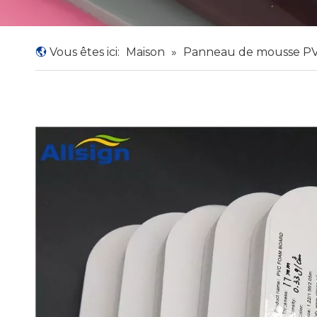
Vous êtes ici:
Maison
»
Panneau de mousse P