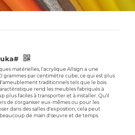
luka#
ques matérielles, l'acrylique Allsign a une
1,20 grammes par centimètre cube, ce qui est plus
d'ameublement traditionnels tels que le bois
 caractéristique rend les meubles fabriqués à
 plus faciles à transporter et à installer. Qu'il
liers de s'organiser eux-mêmes ou pour les
er dans des salles d'exposition, cela peut
 beaucoup de main d'œuvre et de temps.