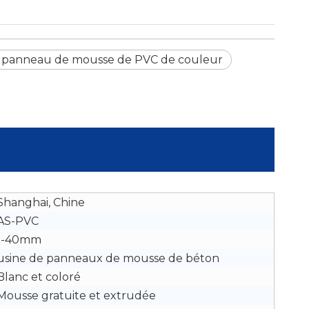
panneau de mousse de PVC de couleur
Shanghai, Chine
AS-PVC
1-40mm
usine de panneaux de mousse de béton
Blanc et coloré
Mousse gratuite et extrudée