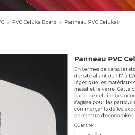
VC
»
PVC Celuka Board
»
Panneau PVC Celuka#
Panneau PVC Ce
En termes de caractéristi
densité allant de 1,17 à 
léger que les matériaux 
massif et le verre. Cette
partir de celui-ci beaucoup
s'agisse pour les particu
commerçants de les expos
permettre d'économiser
Quantité: