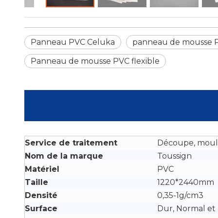
Panneau PVC Celuka
panneau de mousse P
Panneau de mousse PVC flexible
Service de traitement
Découpe, mou
Nom de la marque
Toussign
Matériel
PVC
Taille
1220*2440mm
Densité
0,35-1g/cm3
Surface
Dur, Normal et