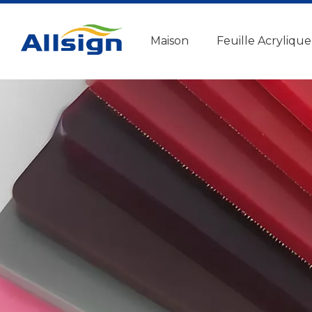
Maison
Feuille Acrylique