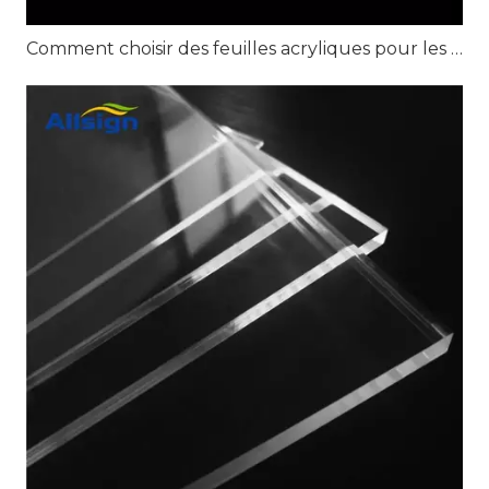
Comment choisir des feuilles acryliques pour les projets d'affichage au détail