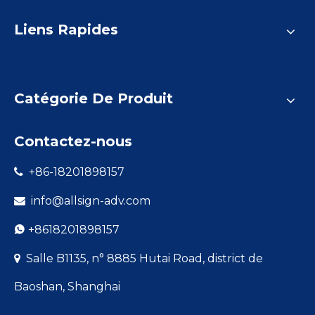
Liens Rapides
Catégorie De Produit
Contactez-nous
+86-18201898157

info@allsign-adv.com

+8618201898157

Salle B1135, n° 8885 Hutai Road, district de

Baoshan, Shanghai