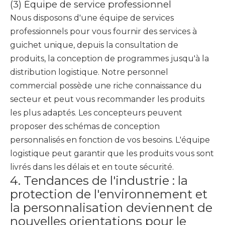
(3) Équipe de service professionnel
Nous disposons d'une équipe de services
professionnels pour vous fournir des services à
guichet unique, depuis la consultation de
produits, la conception de programmes jusqu'à la
distribution logistique. Notre personnel
commercial possède une riche connaissance du
secteur et peut vous recommander les produits
les plus adaptés. Les concepteurs peuvent
proposer des schémas de conception
personnalisés en fonction de vos besoins. L'équipe
logistique peut garantir que les produits vous sont
livrés dans les délais et en toute sécurité.
4. Tendances de l'industrie : la
protection de l'environnement et
la personnalisation deviennent de
nouvelles orientations pour le