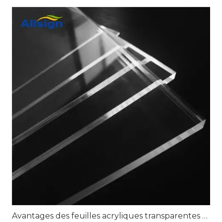
Avantages des feuilles acryliques transparentes pour une signalisation transparente