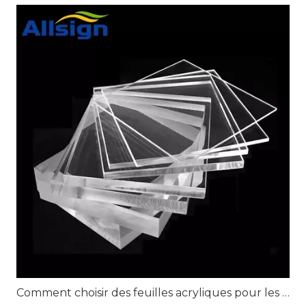
Comment choisir des feuilles acryliques pour les projets d'affichage au détail