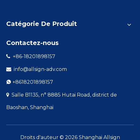
Catégorie De Produit
Contactez-nous
+86-18201898157

info@allsign-adv.com

+8618201898157

Salle B1135, n° 8885 Hutai Road, district de

Baoshan, Shanghai
Droits d'auteur ©
2026
Shanghai Allsign