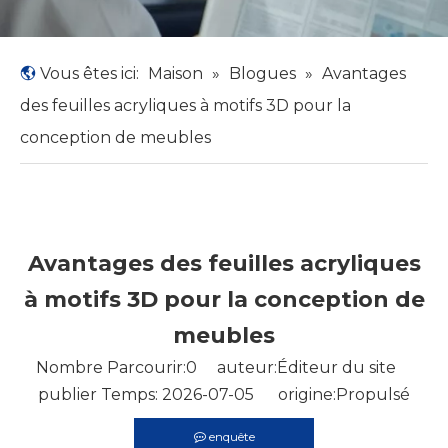
Vous êtes ici:
Maison
»
Blogues
»
Avantages
des feuilles acryliques à motifs 3D pour la
conception de meubles
Avantages des feuilles acryliques
à motifs 3D pour la conception de
meubles
Nombre Parcourir:
0
auteur:Éditeur du site
publier Temps: 2026-07-05 origine:
Propulsé
enquête