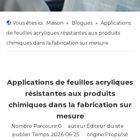
Vous êtes ici:
Maison
»
Blogues
»
Applications
de feuilles acryliques résistantes aux produits
chimiques dans la fabrication sur mesure
Applications de feuilles acryliques
résistantes aux produits
chimiques dans la fabrication sur
mesure
Nombre Parcourir:
0
auteur:Éditeur du site
publier Temps: 2026-06-25 origine:
Propulsé