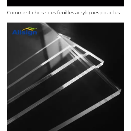
Comment choisir des feuilles acryliques pour les projets d'affichage au détail