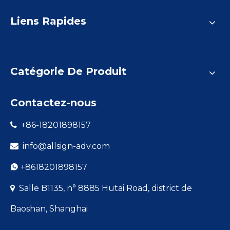
Liens Rapides
Catégorie De Produit
Contactez-nous
+86-18201898157

info@allsign-adv.com

+8618201898157

Salle B1135, n° 8885 Hutai Road, district de

Baoshan, Shanghai